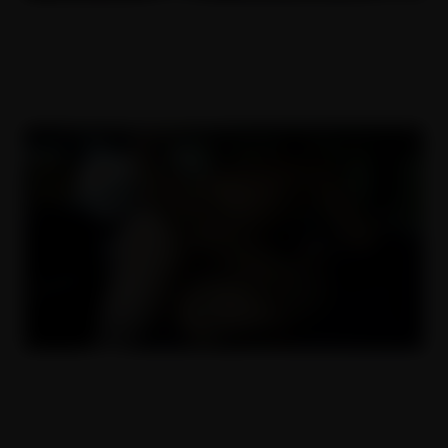
ČESKÝ TAXI 22
24.08.2018
ČESKÝ TAXI 19
13.07.2018